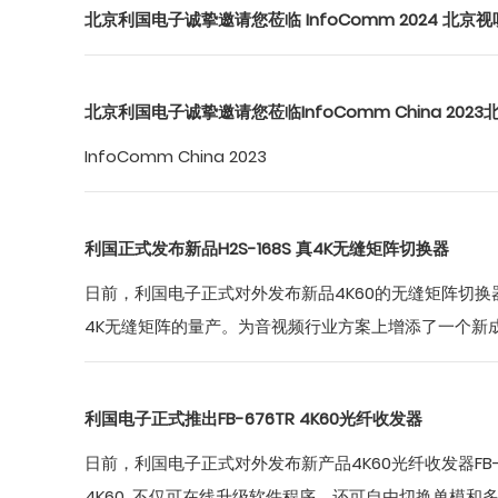
北京利国电子诚挚邀请您莅临 InfoComm 2024 北京
北京利国电子诚挚邀请您莅临InfoComm China 202
InfoComm China 2023
利国正式发布新品H2S-168S 真4K无缝矩阵切换器
日前，利国电子正式对外发布新品4K60的无缝矩阵切
4K无缝矩阵的量产。为音视频行业方案上增添了一个新
利国电子正式推出FB-676TR 4K60光纤收发器
日前，利国电子正式对外发布新产品4K60光纤收发器FB-6
4K60, 不仅可在线升级软件程序，还可自由切换单模和多模