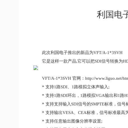
利国电
此次利国电子推出的新品为VFT/A-1*3SVH
它是这样一款产品,它可以把SDI信号转换为HDM
VFT/A-1*3SVH 官网：http://www.liguo.net/html/
* 支持1路SDI、1路模拟立体声输入;
* 支持1路SDI环出，1路模拟VGA输出和1路H
* 支持支持输入SDI信号的SMPTE标准，信号标
* 支持输出VESA、CEA标准，信号标准最高为1600
* 支持任意输出图像分辨率设置;