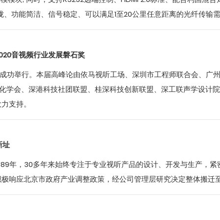
、功能简洁、信号稳定、可以满足1至20公里任意距离的光纤传输需
020音视频行业发展磐石奖
心成功举行。本届高峰论由依马视听工场、深圳市工程师联合会、广州交易
自动化学会、深港科技社团联盟、桂深科技创新联盟、深工联声学设计
大力支持。
新址
989年，30多年来始终专注于专业视听产品的设计、开发与生产，
积极响应北京市政府产业调整政策，经公司管理层研究决定整体搬迁