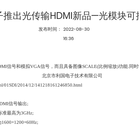
子推出光传输HDMI新品—光模块可
发布时间：
2022-08-30
16:36
I信号和模拟VGA信号，而且具备图像SCALE(比例缩放)功能.
01SDI/2014/12/141218161246850.html
DMI信号输出;
准最高为3GHz;
×1200×60Hz;