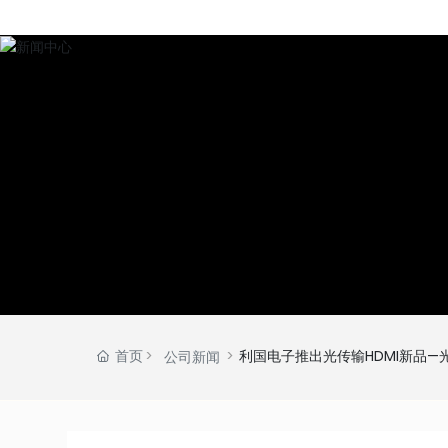
首页
利国电子推出光传输HDMI新品—
公司新闻